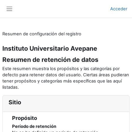
Salta al contenido principal
Acceder
Panel lateral
Resumen de configuración del registro
Instituto Universitario Avepane
Resumen de retención de datos
Este resumen muestra los propósitos y las categorías por
defecto para retener datos del usuario. Ciertas áreas pudieran
tener propósitos y categorías más específicas que las aquí
listadas.
Sitio
Propósito
Período de retención